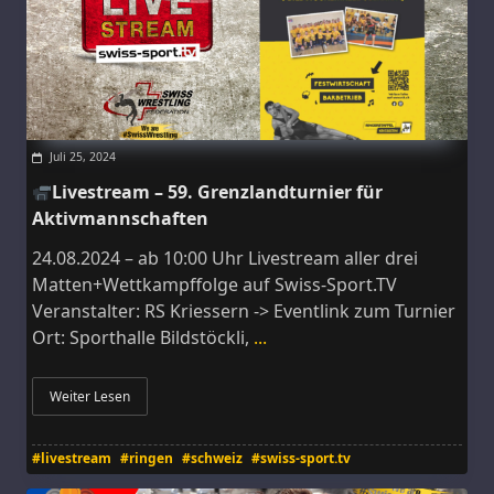
Juli 25, 2024
Livestream – 59. Grenzlandturnier für
Aktivmannschaften
24.08.2024 – ab 10:00 Uhr Livestream aller drei
Matten+Wettkampffolge auf Swiss-Sport.TV
Veranstalter: RS Kriessern -> Eventlink zum Turnier
Ort: Sporthalle Bildstöckli,
...
Weiter Lesen
#livestream
#ringen
#schweiz
#swiss-sport.tv