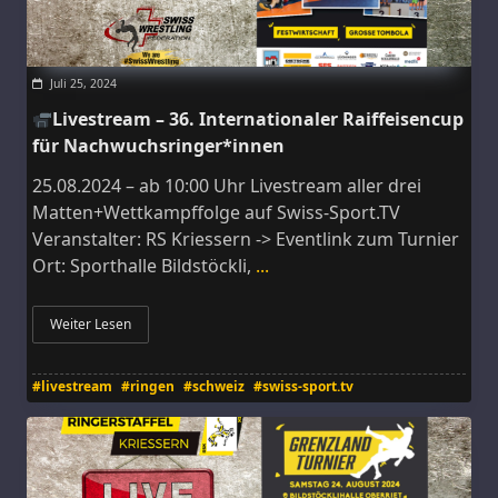
Juli 25, 2024
Livestream – 36. Internationaler Raiffeisencup
für Nachwuchsringer*innen
25.08.2024 – ab 10:00 Uhr Livestream aller drei
Matten+Wettkampffolge auf Swiss-Sport.TV
Veranstalter: RS Kriessern -> Eventlink zum Turnier
Ort: Sporthalle Bildstöckli,
...
Weiter Lesen
#livestream
#ringen
#schweiz
#swiss-sport.tv