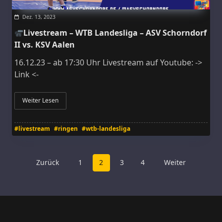
Dez. 13, 2023
Livestream – WTB Landesliga – ASV Schorndorf
II vs. KSV Aalen
16.12.23 – ab 17:30 Uhr Livestream auf Youtube: ->
Link <-
Weiter Lesen
#livestream
#ringen
#wtb-landesliga
Zurück
1
2
3
4
Weiter