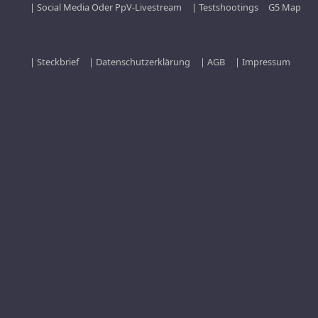
| Social Media Oder PpV-Livestream
| Testshootings
G5 Map
| Steckbrief
| Datenschutzerklärung
| AGB
| Impressum