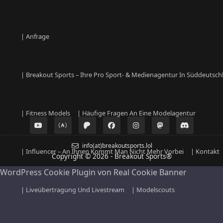
| Anfrage
| Breakout Sports – Ihre Pro Sport- & Medienagentur In Süddeutsch
| Fitness Models
| Häufige Fragen An Eine Modelagentur
info(at)breakoutsports.lol
| Influencer – An Ihnen Kommt Man Nicht Mehr Vorbei
| Kontakt
Copyright © 2026 - Breakout Sports
®
WordPress Cookie Plugin von Real Cookie Banner
| Liveübertragung Und Livestream
| Modelscouts