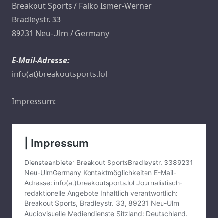
Breakout Sports / Falko Ismer-Werner
Bradleystr. 33
89231 Neu-Ulm / Germany
E-Mail-Adresse:
info(at)breakoutsports.lol
Impressum: