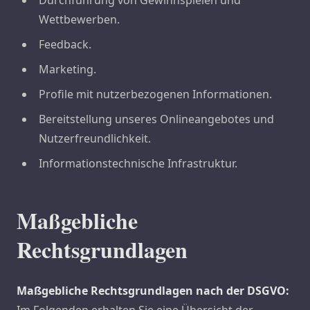
Durchführung von Gewinnspielen und
Wettbewerben.
Feedback.
Marketing.
Profile mit nutzerbezogenen Informationen.
Bereitstellung unseres Onlineangebotes und
Nutzerfreundlichkeit.
Informationstechnische Infrastruktur.
Maßgebliche
Rechtsgrundlagen
Maßgebliche Rechtsgrundlagen nach der DSGVO: